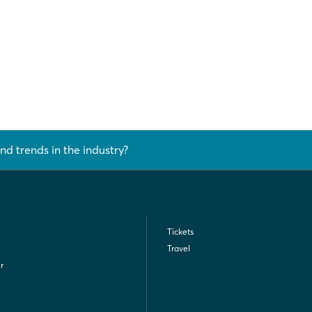
nd trends in the industry?
Tickets
Travel
r