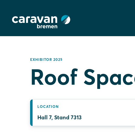
EXHIBITOR 2025
Roof Spac
LOCATION
Hall 7, Stand 7313