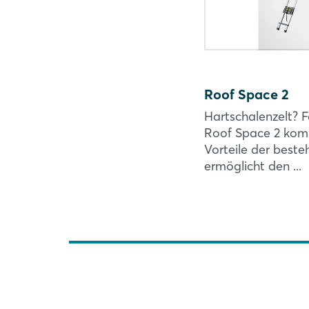
Roof Space 2
Hartschalenzelt? F
Roof Space 2 komb
Vorteile der best
ermöglicht den ...