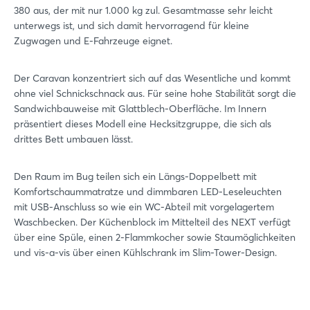
380 aus, der mit nur 1.000 kg zul. Gesamtmasse sehr leicht
unterwegs ist, und sich damit hervorragend für kleine
Zugwagen und E-Fahrzeuge eignet.
Der Caravan konzentriert sich auf das Wesentliche und kommt
ohne viel Schnickschnack aus. Für seine hohe Stabilität sorgt die
Sandwichbauweise mit Glattblech-Oberfläche. Im Innern
präsentiert dieses Modell eine Hecksitzgruppe, die sich als
drittes Bett umbauen lässt.
Den Raum im Bug teilen sich ein Längs-Doppelbett mit
Komfortschaummatratze und dimmbaren LED-Leseleuchten
mit USB-Anschluss so wie ein WC-Abteil mit vorgelagertem
Waschbecken. Der Küchenblock im Mittelteil des NEXT verfügt
über eine Spüle, einen 2-Flammkocher sowie Staumöglichkeiten
und vis-a-vis über einen Kühlschrank im Slim-Tower-Design.