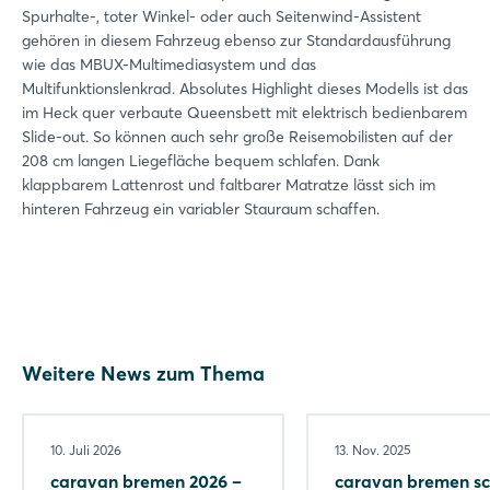
Spurhalte-, toter Winkel- oder auch Seitenwind-Assistent
gehören in diesem Fahrzeug ebenso zur Standardausführung
wie das MBUX-Multimediasystem und das
Multifunktionslenkrad. Absolutes Highlight dieses Modells ist das
im Heck quer verbaute Queensbett mit elektrisch bedienbarem
Slide-out. So können auch sehr große Reisemobilisten auf der
208 cm langen Liegefläche bequem schlafen. Dank
klappbarem Lattenrost und faltbarer Matratze lässt sich im
hinteren Fahrzeug ein variabler Stauraum schaffen.
Login
Weitere News zum Thema
Einloggen
10. Juli 2026
13. Nov. 2025
caravan bremen 2026 –
caravan bremen sc