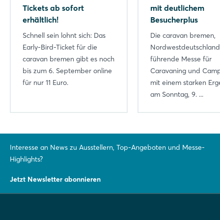
Passwort vergessen?
Tickets ab sofort
mit deutlichem
erhältlich!
Besucherplus
Schnell sein lohnt sich: Das
Die caravan bremen,
Noch nicht angemeldet?
Early-Bird-Ticket für die
Nordwestdeutschland
Jetzt registrieren
caravan bremen gibt es noch
führende Messe für
bis zum 6. September online
Caravaning und Campi
für nur 11 Euro.
mit einem starken Erg
am Sonntag, 9. ...
Interesse an News zu Ausstellern, Top-Angeboten und Messe-
Highlights?
Jetzt Newsletter abonnieren