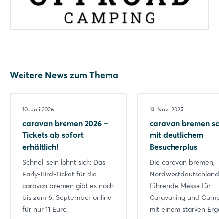
Jetzt registrieren
Weitere News zum Thema
10. Juli 2026
13. Nov. 2025
caravan bremen 2026 –
caravan bremen sc
Tickets ab sofort
mit deutlichem
erhältlich!
Besucherplus
Schnell sein lohnt sich: Das
Die caravan bremen,
Early-Bird-Ticket für die
Nordwestdeutschland
caravan bremen gibt es noch
führende Messe für
bis zum 6. September online
Caravaning und Campi
für nur 11 Euro.
mit einem starken Erg