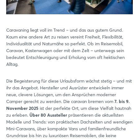
Caravaning liegt voll im Trend – und das aus gutem Grund.
Kaum eine andere Art zu reisen vereint Freiheit, Flexibilität,
Individualität und Naturnähe so perfekt. Ob im Reisemobil,
Caravan, Kastenwagen oder mit dem Zelt – unterwegs sein
bedeutet Entschleunigung und Erholung vom oft hektischen
Alltag.
Die Begeisterung für diese Urlaubsform wächst stetig – und mit
ihr das Angebot. Hersteller und Ausrüster entwickeln immer
neue, clevere Lösungen, um den Ansprüchen moderner
Camper gerecht zu werden. Die caravan bremen vom
7. bis 9.
November 2025
ist der perfekte Ort, um diese Vielfalt hautnah
zu erleben.
Über 80 Aussteller
präsentieren die aktuellsten
Modelle und Trends: von praktischen Dachzelten und wendigen
Mini-Caravans, über kompakte Vans und familienfreundliche
Grundrisse bis hin zu luxuriösen Reisemobilen, die keine