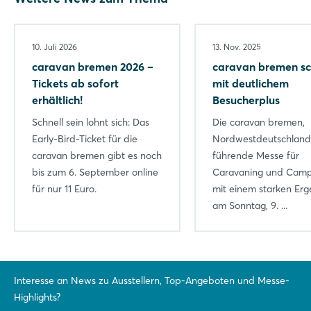
10. Juli 2026
13. Nov. 2025
caravan bremen 2026 –
caravan bremen sc
Tickets ab sofort
mit deutlichem
erhältlich!
Besucherplus
Schnell sein lohnt sich: Das
Die caravan bremen,
Early-Bird-Ticket für die
Nordwestdeutschland
caravan bremen gibt es noch
führende Messe für
bis zum 6. September online
Caravaning und Campi
für nur 11 Euro.
mit einem starken Erg
am Sonntag, 9. ...
Interesse an News zu Ausstellern, Top-Angeboten und Messe-
Highlights?