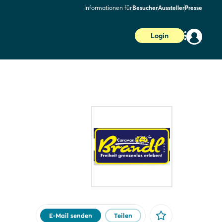
Informationen für
Besucher
Aussteller
Presse
Login
E-Mail senden
Teilen