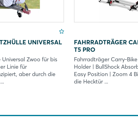
ZHÜLLE UNIVERSAL
FAHRRADTRÄGER CA
T5 PRO
 Universal Zwoo für bis
Fahrradträger Carry-Bik
er Linie für
Holder | BullShock Absorb
zipiert, aber durch die
Easy Position | Zoom 4 
..
die Hecktür ...