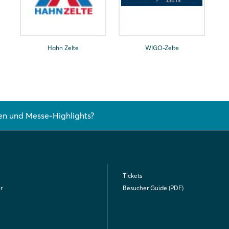
Hahn Zelte
WIGO-Zelte
en und Messe-Highlights?
Tickets
r
Besucher Guide (PDF)