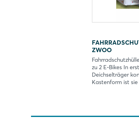
FAHRRADSCHUT
ZWOO
Fahrradschutzhülle
zu 2 E-Bikes In erst
Deichselträger kon
Kastenform ist sie .