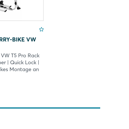
RRY-BIKE VW
e VW T5 Pro Rack
er | Quick Lock |
Bikes Montage an