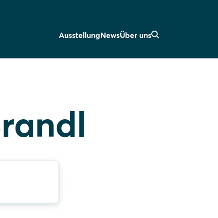
Ausstellung
News
Über uns
randl